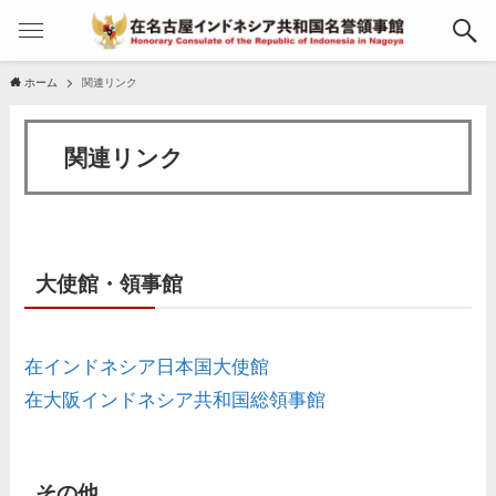
ホーム
関連リンク
関連リンク
大使館・領事館
在インドネシア日本国大使館
在大阪インドネシア共和国総領事館
その他