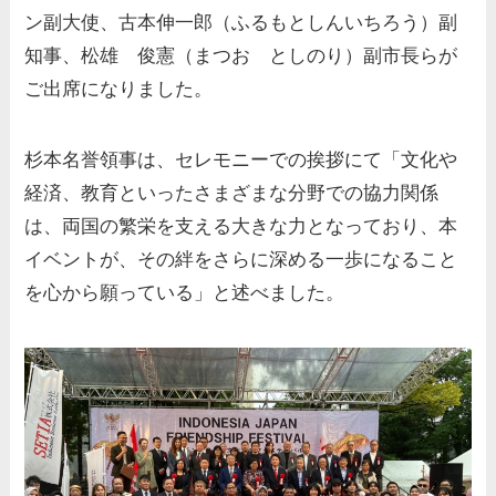
ン副大使、古本伸一郎（ふるもとしんいちろう）副
知事、松雄 俊憲（まつお としのり）副市長らが
ご出席になりました。
杉本名誉領事は、セレモニーでの挨拶にて「文化や
経済、教育といったさまざまな分野での協力関係
は、両国の繁栄を支える大きな力となっており、本
イベントが、その絆をさらに深める一歩になること
を心から願っている」と述べました。