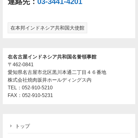
連絡先：
03-3441-4201
在本邦インドネシア共和国大使館
在名古屋インドネシア共和国名誉領事館
〒462-0841
愛知県名古屋市北区黒川本通二丁目４６番地
株式会社焼肉坂井ホールディングス内
TEL：052‐910‐5210
FAX：052‐910‐5231
トップ